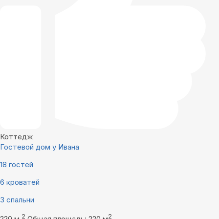
Коттедж
Гостевой дом у Ивана
18 гостей
6 кроватей
3 спальни
2
2
220 м
Общая площадь: 220 м