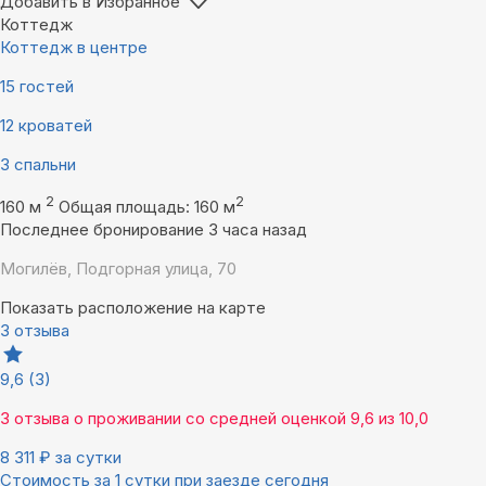
Добавить в Избранное
Коттедж
Коттедж в центре
15 гостей
12 кроватей
3 спальни
2
2
160 м
Общая площадь: 160 м
Последнее бронирование 3 часа назад
Могилёв, Подгорная улица, 70
Показать расположение на карте
3 отзыва
9,6
(3)
3 отзыва
о проживании со средней оценкой
9,6
из
10,0
8 311
₽
за сутки
Стоимость за 1 сутки при заезде сегодня