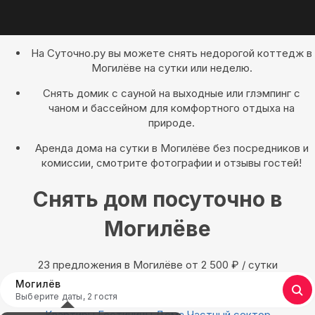
На Суточно.ру вы можете снять недорогой коттедж в
Могилёве на сутки или неделю.
Снять домик с сауной на выходные или глэмпинг с
чаном и бассейном для комфортного отдыха на
природе.
Аренда дома на сутки в Могилёве без посредников и
комиссии, смотрите фотографии и отзывы гостей!
Снять дом посуточно в
Могилёве
23 предложения в Могилёве oт 2 500
₽
/ сутки
Могилёв
Выберите даты, 2 гостя
Квартиры
Гостиницы
Дома
Частный сектор