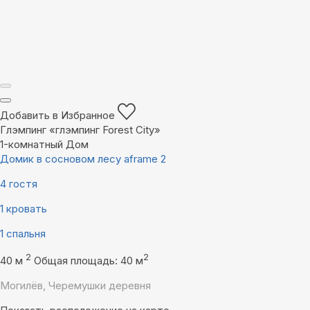
Добавить в Избранное
Глэмпинг «глэмпинг Forest City»
1-комнатный Дом
Домик в сосновом лесу aframe 2
4 гостя
1 кровать
1 спальня
2
2
40 м
Общая площадь: 40 м
Могилёв, Черемушки деревня