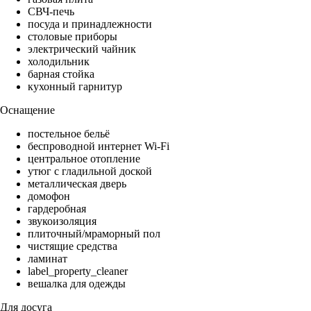
СВЧ-печь
посуда и принадлежности
столовые приборы
электрический чайник
холодильник
барная стойка
кухонный гарнитур
Оснащение
постельное бельё
беспроводной интернет Wi-Fi
центральное отопление
утюг с гладильной доской
металлическая дверь
домофон
гардеробная
звукоизоляция
плиточный/мраморный пол
чистящие средства
ламинат
label_property_cleaner
вешалка для одежды
Для досуга