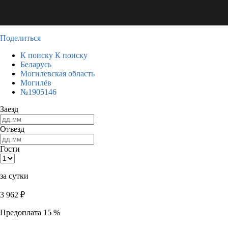
Поделиться
К поиску
К поиску
Беларусь
Могилевская область
Могилёв
№1905146
Заезд
Отъезд
Гости
за сутки
3 962
₽
Предоплата 15 %