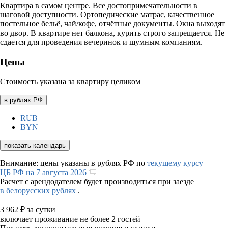
Квартира в самом центре. Все достопримечательности в
шаговой доступности. Ортопедические матрас, качественное
постельное бельё, чай/кофе, отчётные документы. Окна выходят
во двор. В квартире нет балкона, курить строго запрещается. Не
сдается для проведения вечеринок и шумным компаниям.
Цены
Стоимость указана за квартиру целиком
в рублях РФ
RUB
BYN
показать календарь
Внимание: цены указаны в рублях РФ по
текущему курсу
ЦБ РФ на 7 августа 2026
Расчет с арендодателем будет производиться при заезде
в белорусских рублях
.
3 962
₽
за сутки
включает проживание не более 2 гостей