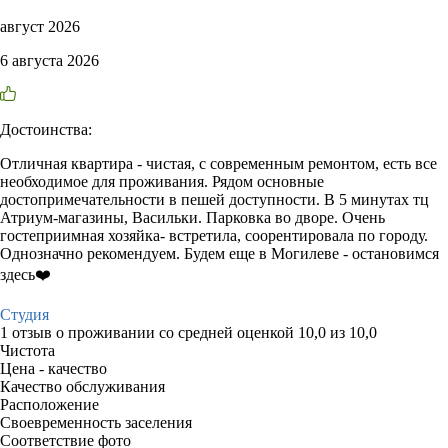
август 2026
6 августа 2026
Достоинства:
Отличная квартира - чистая, с современным ремонтом, есть все
необходимое для проживания. Рядом основные
достопримечательности в пешей доступности. В 5 минутах тц
Атриум-магазины, Васильки. Парковка во дворе. Очень
гостеприимная хозяйка- встретила, соорентировала по городу.
Однозначно рекомендуем. Будем еще в Могилеве - остановимся
здесь❤️
Студия
1 отзыв
о проживании со средней оценкой
10,0
из
10,0
Чистота
Цена - качество
Качество обслуживания
Расположение
Своевременность заселения
Соответствие фото