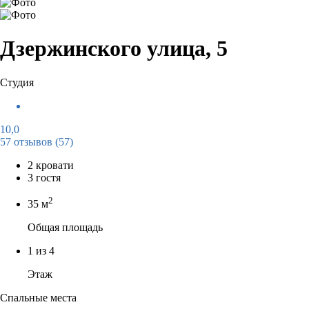
Дзержинского улица, 5
Студия
10,0
57 отзывов
(57)
2 кровати
3 гостя
2
35 м
Общая площадь
1 из 4
Этаж
Спальные места